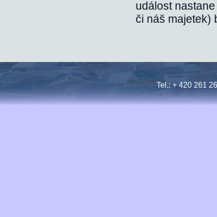
událost nastane
či náš majetek) 
Tel.: + 420 261 2