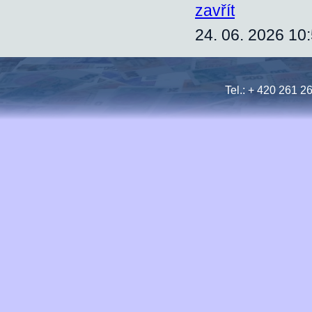
zavřít
24. 06. 2026 10
Tel.: + 420 261 2